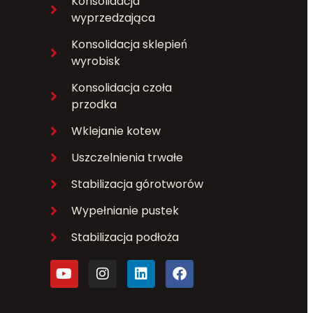
Konsolidacja
wyprzedzająca
Konsolidacja sklepień
wyrobisk
Konsolidacja czoła
przodka
Wklejanie kotew
Uszczelnienia trwałe
Stabilizacja górotworów
Wypełnianie pustek
Stabilizacja podłoża