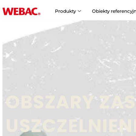
Produkty
Obiekty referencyj
OBSZARY ZA
USZCZELNIEN