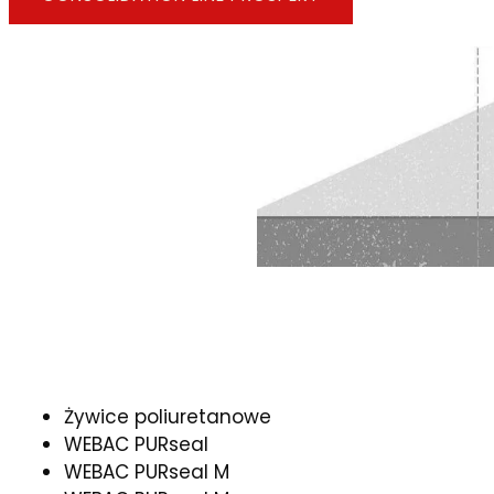
Żywice poliuretanowe
WEBAC PURseal
WEBAC PURseal M