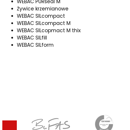
WEBAC PURseal M
Żywice krzemianowe
WEBAC SILcompact
WEBAC SILcompact M
WEBAC SILcopmact M thix
WEBAC SILfill
WEBAC SILform