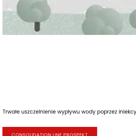
Trwałe uszczelnienie wypływu wody poprzez iniekcyj
CONSOLIDATION LINE PROSPEKT