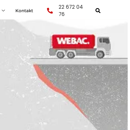
22 672 04
Kontakt
76